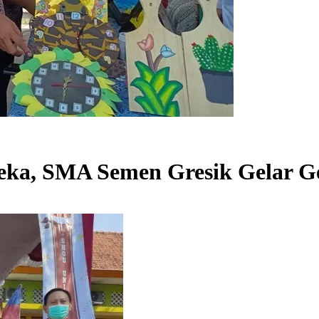
ka, SMA Semen Gresik Gelar G