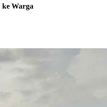
 ke Warga