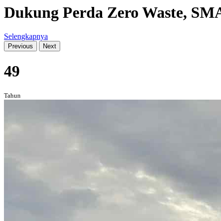
Dukung Perda Zero Waste, SM
Selengkapnya
Previous
Next
49
Tahun