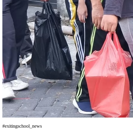
#exitingschool_news