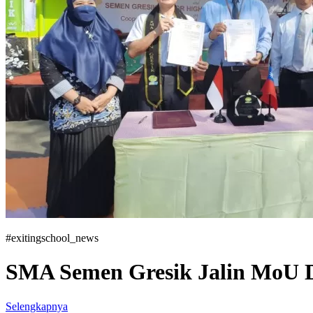
#exitingschool_news
SMA Semen Gresik Jalin MoU D
Selengkapnya