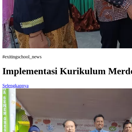
#exitingschool_news
Implementasi Kurikulum Merde
Selengkapnya