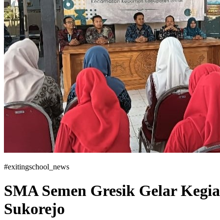
#exitingschool_news
SMA Semen Gresik Gelar Kegi
Sukorejo