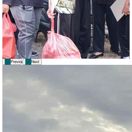
Previous
Next