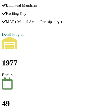
Billingual Mandarin
Exciting Day
MAP ( Mutual Action Partisipatory )
Detail Program
1977
Berdiri
49