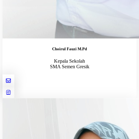
Choirul Fauzi M.Pd
Kepala Sekolah
SMA Semen Gresik