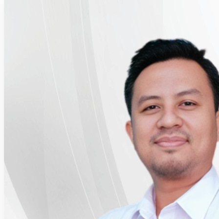
49
Tahun