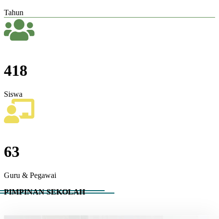
Tahun
418
Siswa
63
Guru & Pegawai
PIMPINAN SEKOLAH